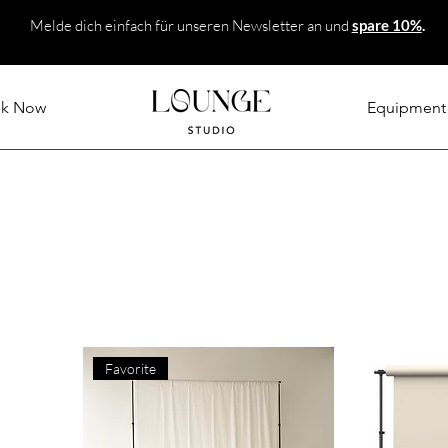
Melde dich einfach für unseren Newsletter an und
spare 10%
.
k Now
Equipment
Favorite