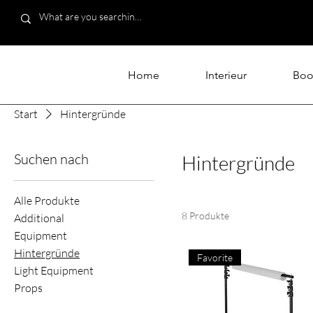
Home
Interieur
Boo
Start
Hintergründe
Suchen nach
Hintergründe
Alle Produkte
8 Produkte
Additional
Equipment
Hintergründe
Favorite
Light Equipment
Props