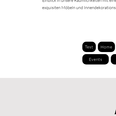
Einblick in unsere Räumlichkeiten mit ei
exquisiten Möbeln und Innendekorations
Test
Home
Events