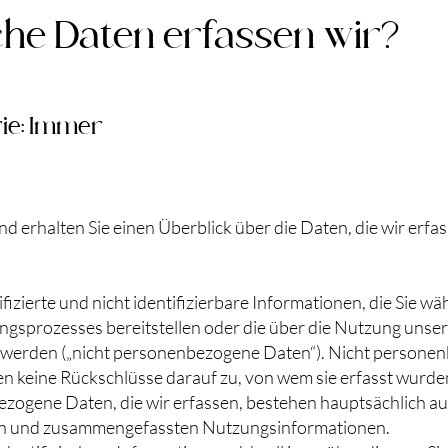
he Daten erfassen wir?
ie: Immer
 erhalten Sie einen Überblick über die Daten, die wir erfa
ifizierte und nicht identifizierbare Informationen, die Sie w
ungsprozesses bereitstellen oder die über die Nutzung unse
werden („nicht personenbezogene Daten“). Nicht persone
en keine Rückschlüsse darauf zu, von wem sie erfasst wurde
zogene Daten, die wir erfassen, bestehen hauptsächlich a
n und zusammengefassten Nutzungsinformationen.