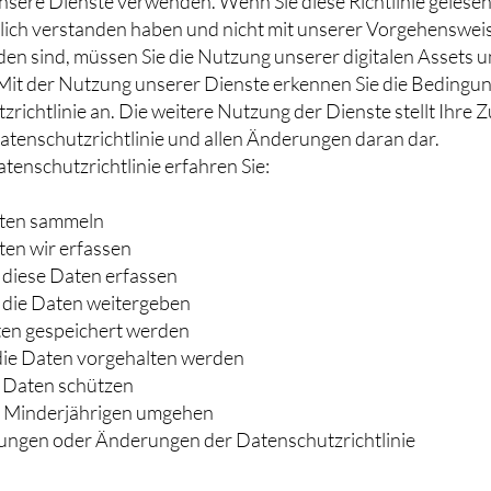
nsere Dienste verwenden. Wenn Sie diese Richtlinie gelesen
lich verstanden haben und nicht mit unserer Vorgehenswei
den sind, müssen Sie die Nutzung unserer digitalen Assets 
. Mit der Nutzung unserer Dienste erkennen Sie die Bedingu
richtlinie an. Die weitere Nutzung der Dienste stellt Ihre
atenschutzrichtlinie und allen Änderungen daran dar.
atenschutzrichtlinie erfahren Sie:
aten sammeln
en wir erfassen
diese Daten erfassen
 die Daten weitergeben
en gespeichert werden
die Daten vorgehalten werden
e Daten schützen
t Minderjährigen umgehen
rungen oder Änderungen der Datenschutzrichtlinie