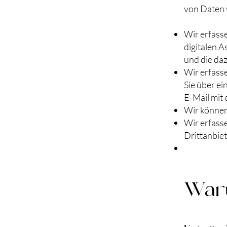
von Daten
Wir erfass
digitalen 
und die da
Wir erfasse
Sie über e
E-Mail mit
Wir können
Wir erfasse
Drittanbie
Waru