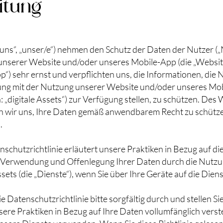
itung
 „uns“, „unser/e“) nehmen den Schutz der Daten der Nutzer (
) unserer Website und/oder unseres Mobile-App (die „Websit
“) sehr ernst und verpflichten uns, die Informationen, die 
ung mit der Nutzung unserer Website und/oder unseres Mo
„digitale Assets“) zur Verfügung stellen, zu schützen. Des
en wir uns, Ihre Daten gemäß anwendbarem Recht zu schütz
.
schutzrichtlinie erläutert unsere Praktiken in Bezug auf di
 Verwendung und Offenlegung Ihrer Daten durch die Nutzu
ssets (die „Dienste“), wenn Sie über Ihre Geräte auf die Dien
ie Datenschutzrichtlinie bitte sorgfältig durch und stellen Sie
sere Praktiken in Bezug auf Ihre Daten vollumfänglich verst