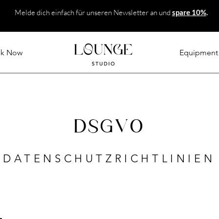
Melde dich einfach für unseren Newsletter an und
spare 10%
.
k Now
Equipment
DSGVO
DATENSCHUTZRICHTLINIEN