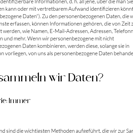
identifizierbare Informationen, d. h. all jene, über die man Si
ren kann oder mit vertretbarem Aufwand identifizieren könn
bezogene Daten“). Zu den personenbezogenen Daten, die w
ste erfassen, können Informationen gehören, die von Zeit z
t werden, wie Namen, E-Mail-Adressen, Adressen, Telefo
n und mehr. Wenn wir personenbezogene mit nicht
zogenen Daten kombinieren, werden diese, solange sie in
n vorliegen, von uns als personenbezogene Daten behandel
sammeln wir Daten?
ie: Immer
d sind die wichtigsten Methoden aufgeführt, die wir zur 