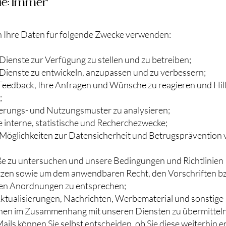
ie: Immer
 Ihre Daten für folgende Zwecke verwenden:
Dienste zur Verfügung zu stellen und zu betreiben;
Dienste zu entwickeln, anzupassen und zu verbessern;
 Feedback, Ihre Anfragen und Wünsche zu reagieren und Hil
;
rungs- und Nutzungsmuster zu analysieren;
e interne, statistische und Recherchezwecke;
Möglichkeiten zur Datensicherheit und Betrugsprävention
e zu untersuchen und unsere Bedingungen und Richtlinien
zen sowie um dem anwendbaren Recht, den Vorschriften b
en Anordnungen zu entsprechen;
ktualisierungen, Nachrichten, Werbematerial und sonstige
nen im Zusammenhang mit unseren Diensten zu übermitteln
ls können Sie selbst entscheiden, ob Sie diese weiterhin e