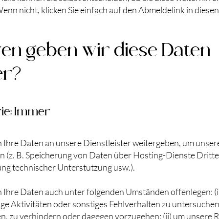
nn nicht, klicken Sie einfach auf den Abmeldelink in diesen
en geben wir diese Daten
er?
ie: Immer
 Ihre Daten an unsere Dienstleister weitergeben, um unser
n (z. B. Speicherung von Daten über Hosting-Dienste Dritte
ung technischer Unterstützung usw.).
 Ihre Daten auch unter folgenden Umständen offenlegen: (i
ge Aktivitäten oder sonstiges Fehlverhalten zu untersuchen
n, zu verhindern oder dagegen vorzugehen; (ii) um unsere R