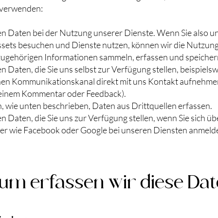
 verwenden:
en Daten bei der Nutzung unserer Dienste. Wenn Sie also u
Assets besuchen und Dienste nutzen, können wir die Nutzung
zugehörigen Informationen sammeln, erfassen und speicher
n Daten, die Sie uns selbst zur Verfügung stellen, beispiels
inen Kommunikationskanal direkt mit uns Kontakt aufnehmen 
 einem Kommentar oder Feedback).
, wie unten beschrieben, Daten aus Drittquellen erfassen.
n Daten, die Sie uns zur Verfügung stellen, wenn Sie sich üb
ter wie Facebook oder Google bei unseren Diensten anmeld
m erfassen wir diese Dat