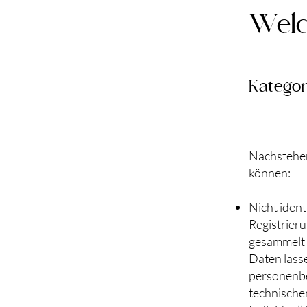
Welc
Kategor
Nachstehend
können:
Nicht ident
Registrier
gesammelt 
Daten lass
personenbe
technische